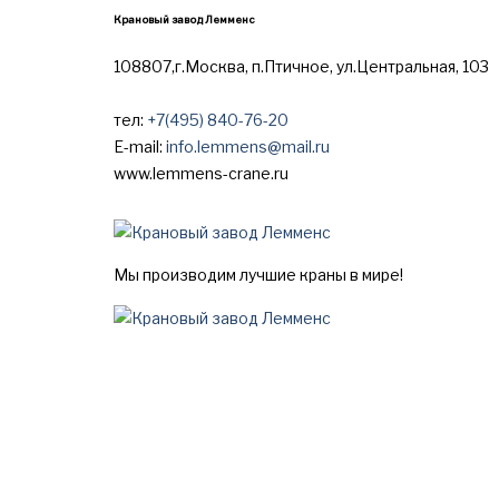
Крановый завод Лемменс
108807,г.Москва, п.Птичное, ул.Центральная, 103
тел:
+7(495) 840-76-20
E-mail:
info.lemmens@mail.ru
www.lemmens-crane.ru
Мы производим лучшие краны в мире!