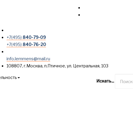
+7(495)
840-79-09
+7(495)
840-76-20
info.lemmens@mail.ru
108807, г.Москва, п.Птичное, ул. Центральная, 103
ельность
Искать...
Опросные листы
Контакты