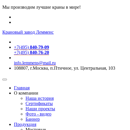
Мы производим лучшие краны в мире!
Крановый завод Лемменс
+7(495)
840-79-09
+7(495)
840-76-20
info.lemmens@mail.ru
108807, г.Москва, п.Птичное, ул. Центральная, 103
Главная
О компании
Наша история
Сертификаты
Наши проекты
Фото - видео
Баннер
Продукция
Мостовые