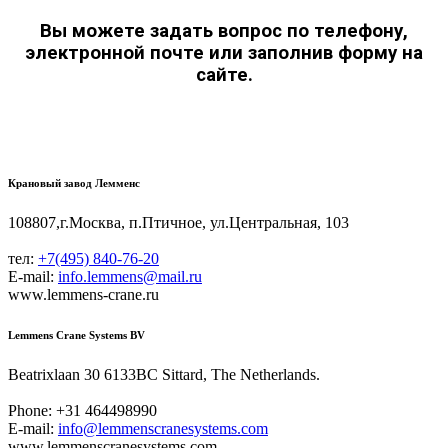
Вы можете задать вопрос по телефону,
электронной почте или заполнив форму на
сайте.
Крановый завод Лемменс
108807,г.Москва, п.Птичное, ул.Центральная, 103
тел:
+7(495) 840-76-20
E-mail:
info.lemmens@mail.ru
www.lemmens-crane.ru
Lemmens Crane Systems BV
Beatrixlaan 30 6133BC Sittard, The Netherlands.
Phone: +31 464498990
E-mail:
info@lemmenscranesystems.com
www.lemmenscranesystems.com