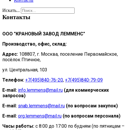
Контакты
Искать...
Контакты
ООО "КРАНОВЫЙ ЗАВОД ЛЕММЕНС"
Производство, офис, склад:
Адрес:
108807, г. Москва, поселение Первомайское,
посёлок Птичное,
ул. Центральная, 103
Телефон:
+7(495)840-76-20
,
+7(495)840-79-09
E-mail:
info.lemmens@mail.ru
(для коммерческих
запросов)
E-mail:
snab.lemmens@mail.ru
(по вопросам закупок)
E-mail:
org.lemmens@mail.ru
(по вопросам персонала)
Часы работы:
с 8:00 до 17:00 по будням (по пятницам –