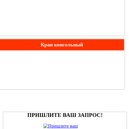
Кран консольный
Стационарный
ПРИШЛИТЕ ВАШ ЗАПРОС!