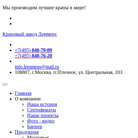
Мы производим лучшие краны в мире!
Крановый завод Лемменс
+7(495)
840-79-09
+7(495)
840-76-20
info.lemmens@mail.ru
108807, г.Москва, п.Птичное, ул. Центральная, 103
Главная
О компании
Наша история
Сертификаты
Наши проекты
Фото - видео
Баннер
Продукция
Мостовые