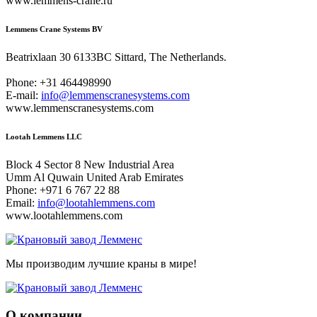
www.lemmens-crane.ru
Lemmens Crane Systems BV
Beatrixlaan 30 6133BC Sittard, The Netherlands.
Phone: +31 464498990
E-mail:
info@lemmenscranesystems.com
www.lemmenscranesystems.com
Lootah Lemmens LLC
Block 4 Sector 8 New Industrial Area
Umm Al Quwain United Arab Emirates
Phone: +971 6 767 22 88
Email:
info@lootahlemmens.com
www.lootahlemmens.com
Мы производим лучшие краны в мире!
О компании