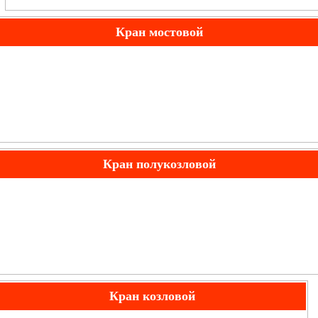
Кран мостовой
Двухбалочный
Кран полукозловой
Кран козловой