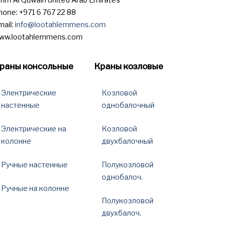
hone: +971 6 767 22 88
mail:
info@lootahlemmens.com
ww.lootahlemmens.com
раны консольные
Краны козловые
Электрические
Козловой
настенные
однобалочный
Электрические на
Козловой
колонне
двухбалочный
Ручные настенные
Полукозловой
однобалоч.
Ручные на колонне
Полукозловой
двухбалоч.