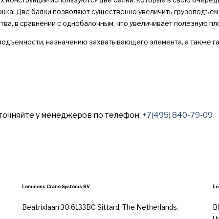
жка. Две балки позволяют существенно увеличить грузоподъемн
ва, в сравнении с однобалочным, что увеличивает полезную пл
одъемности, назначению захватывающего элемента, а также га
точняйте у менеджеров по телефон:
+7(495) 840-79-09
Lemmens Crane Systems BV
Lo
Beatrixlaan 30 6133BC Sittard, The Netherlands.
B
U