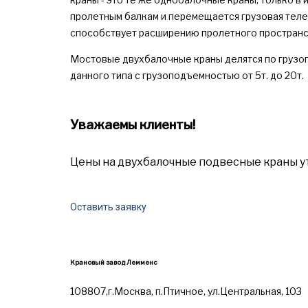
пролетным балкам и перемещается грузовая теле
способствует расширению пролетного пространст
Мостовые двухбалочные краны делятся по грузоп
данного типа с грузоподъемностью от 5т. до 20т.
Уважаемы клиенты!
Цены на двухбалочные подвесные краны у
Оставить заявку
Крановый завод Лемменс
108807,г.Москва, п.Птичное, ул.Центральная, 103