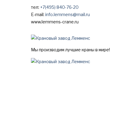
тел:
+7(495) 840-76-20
E-mail:
info.lemmens@mail.ru
www.lemmens-crane.ru
Мы производим лучшие краны в мире!