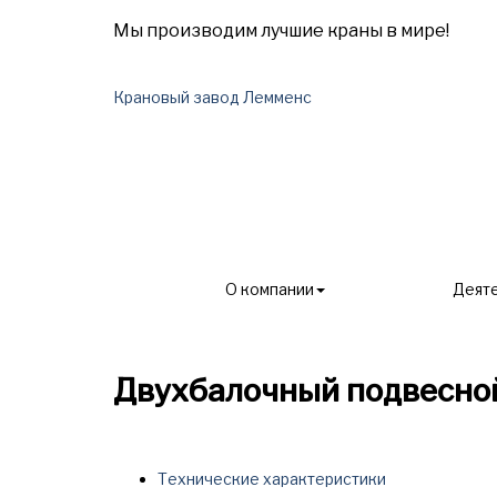
Мы производим лучшие краны в мире!
Крановый завод Лемменс
О компании
Деят
Главная
Продукция
Двухбалочный подвесно
Технические характеристики