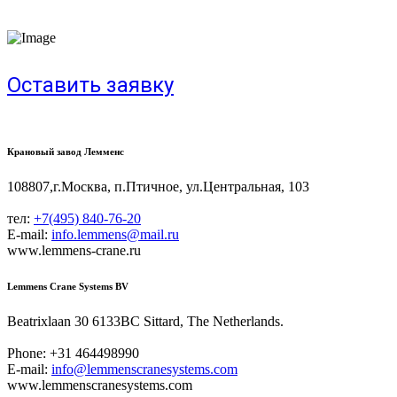
Оставить заявку
Крановый завод Лемменс
108807,г.Москва, п.Птичное, ул.Центральная, 103
тел:
+7(495) 840-76-20
E-mail:
info.lemmens@mail.ru
www.lemmens-crane.ru
Lemmens Crane Systems BV
Beatrixlaan 30 6133BC Sittard, The Netherlands.
Phone: +31 464498990
E-mail:
info@lemmenscranesystems.com
www.lemmenscranesystems.com