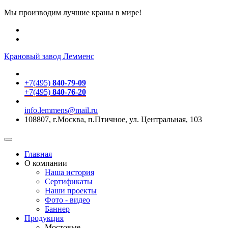
Мы производим лучшие краны в мире!
Крановый завод Лемменс
+7(495)
840-79-09
+7(495)
840-76-20
info.lemmens@mail.ru
108807, г.Москва, п.Птичное, ул. Центральная, 103
Главная
О компании
Наша история
Сертификаты
Наши проекты
Фото - видео
Баннер
Продукция
Мостовые