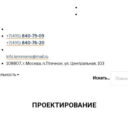
+7(495)
840-79-09
+7(495)
840-76-20
info.lemmens@mail.ru
108807, г.Москва, п.Птичное, ул. Центральная, 103
ельность
Искать...
Опросные листы
Контакты
ПРОЕКТИРОВАНИЕ