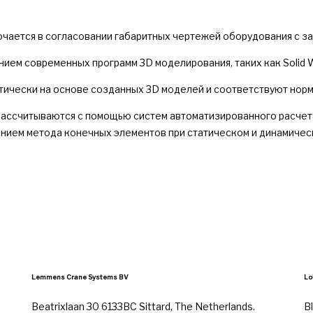
чается в согласовании габаритных чертежей оборудования с за
ием современных программ 3D моделирования, таких как Solid 
тически на основе созданных 3D моделей и соответствуют нор
рассчитываются с помощью систем автоматизированного расчет
нием метода конечных элементов при статическом и динамичес
Lemmens Crane Systems BV
Lo
Beatrixlaan 30 6133BC Sittard, The Netherlands.
B