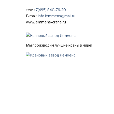
тел:
+7(495) 840-76-20
E-mail:
info.lemmens@mail.ru
www.lemmens-crane.ru
Мы производим лучшие краны в мире!