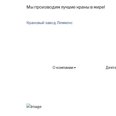
Мы производим лучшие краны в мире!
Крановый завод Лемменс
О компании
Деят
Главная
Продукция