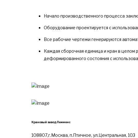
Начало производственного процесса заклю
Оборудование проектируется с использован
Все рабочие чертежи генерируются автома
Каждая сборочная единица и кран в целом 
деформированного состояния с использова
Крановый завод Лемменс
108807,г.Москва, п.Птичное, ул.Центральная, 103